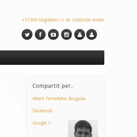
+11.900 Seguidors i + de 3.600.000 visites
Compartit per..
Albert Terradellas Brugada
Facebook
Google +