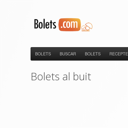
BOLETS
BUSCAR
BOLETS
RECEPTE
Bolets al buit