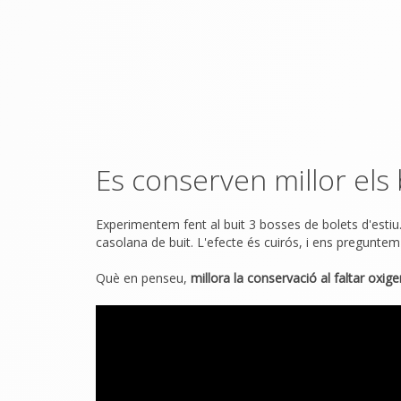
Es conserven millor els 
Experimentem fent al buit 3 bosses de bolets d'estiu
casolana de buit. L'efecte és cuirós, i ens preguntem
Què en penseu,
millora la conservació al faltar oxig