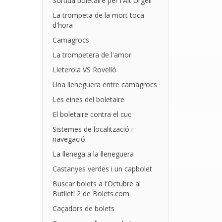
Sortida boletaire per l'Alt Urgell
La trompeta de la mort toca
d'hora
Camagrocs
La trompetera de l'amor
Lleterola VS Rovelló
Una lleneguera entre camagrocs
Les eines del boletaire
El boletaire contra el cuc
Sistemes de localització i
navegació
La llenega a la lleneguera
Castanyes verdes i un capbolet
Buscar bolets a l'Octubre al
Butlletí 2 de Bolets.com
Caçadors de bolets