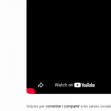
Gràcies per
comentar i compartir
a les xarxes socials