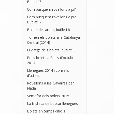
Butlletí 6
Com busquem rovellons a pi?
Com busquem rovellons a pi?.
Butlletí 7
Bolets de tardor, butlletí 8
Tornen els bolets a la Catalunya
Central (2014)
El viatge dels bolets, butlletí 9
Pocs bolets a finals d'octubre
2014
Llenegues 2014 i consells
d'utilitat
Rovellons a les Gavarres per
Nadal
Semàfor dels bolets 2015
La tristesa de buscar llenegues
Bolets en temps difícils