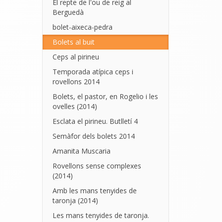
El repte de l'ou de reig al
Berguedà
bolet-aixeca-pedra
Bolets al buit
Ceps al pirineu
Temporada atípica ceps i
rovellons 2014
Bolets, el pastor, en Rogelio i les
ovelles (2014)
Esclata el pirineu. Butlletí 4
Semàfor dels bolets 2014
Amanita Muscaria
Rovellons sense complexes
(2014)
Amb les mans tenyides de
taronja (2014)
Les mans tenyides de taronja.