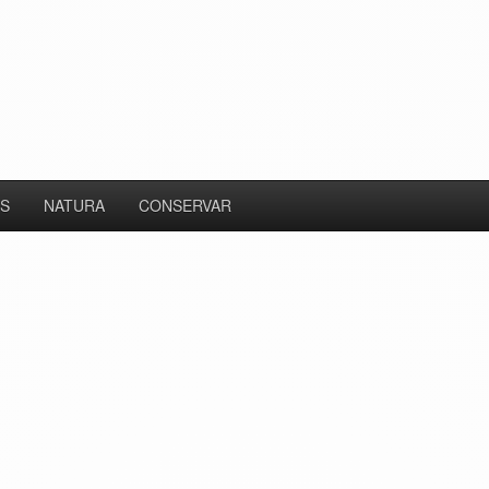
S
NATURA
CONSERVAR