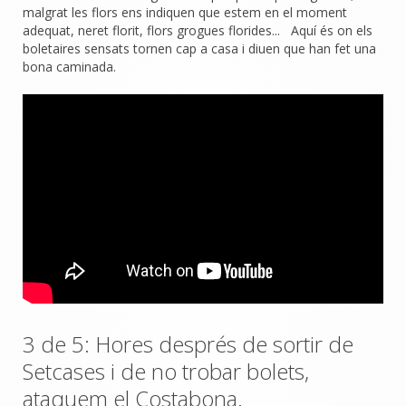
malgrat les flors ens indiquen que estem en el moment
adequat, neret florit, flors grogues florides... Aquí és on els
boletaires sensats tornen cap a casa i diuen que han fet una
bona caminada.
3 de 5: Hores després de sortir de
Setcases i de no trobar bolets,
ataquem el Costabona.