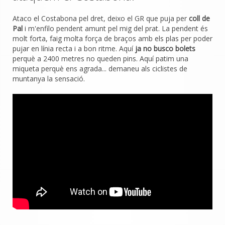
Ataco el Costabona pel dret, deixo el GR que puja per
coll de
Pal
i m'enfilo pendent amunt pel mig del prat. La pendent és
molt forta, faig molta força de braços amb els plas per poder
pujar en línia recta i a bon ritme. Aquí
ja no busco bolets
perquè a 2400 metres no queden pins. Aquí patim una
miqueta perquè ens agrada... demaneu als ciclistes de
muntanya la sensació.