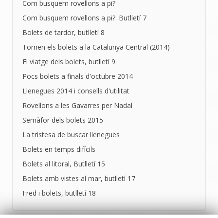
Com busquem rovellons a pi?
Com busquem rovellons a pi?. Butlletí 7
Bolets de tardor, butlletí 8
Tornen els bolets a la Catalunya Central (2014)
El viatge dels bolets, butlletí 9
Pocs bolets a finals d'octubre 2014
Llenegues 2014 i consells d'utilitat
Rovellons a les Gavarres per Nadal
Semàfor dels bolets 2015
La tristesa de buscar llenegues
Bolets en temps difícils
Bolets al litoral, Butlletí 15
Bolets amb vistes al mar, butlletí 17
Fred i bolets, butlletí 18