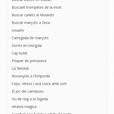
Buscant trompetes de la mort
Buscar carlets al Moianès
Buscar marçots a Seva
Usuaris
Carregada de marçots
Somni en múrgula
Cap bolet
Póquer de primavera
La felicitat
Rossinyols a l'Empordà
Ceps, retxos i una Llora amb sort
El joc del camassec
Ou de reig a la fageda
retxera magica