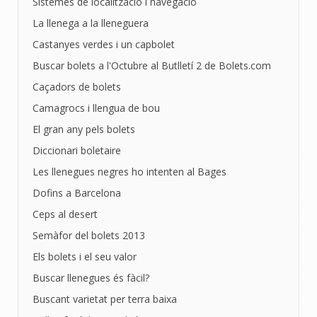
Sistemes de localització i navegació
La llenega a la lleneguera
Castanyes verdes i un capbolet
Buscar bolets a l'Octubre al Butlletí 2 de Bolets.com
Caçadors de bolets
Camagrocs i llengua de bou
El gran any pels bolets
Diccionari boletaire
Les llenegues negres ho intenten al Bages
Dofins a Barcelona
Ceps al desert
Semàfor del bolets 2013
Els bolets i el seu valor
Buscar llenegues és fàcil?
Buscant varietat per terra baixa