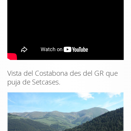
Vista del Costabona des del GR que
puja de Setcases.