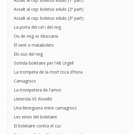
Assalt al cep: boletus edulis (1ª part)
Assalt al cep: boletus edulis (2ª part)
Assalt al cep: boletus edulis (3ª part)
La porta del cel i del reig
Ou de reig vs Muscaria
El vent o matabolets
Els ous del reig
Sortida boletaire per l'Alt Urgell
La trompeta de la mort toca d'hora
Camagrocs
La trompetera de l'amor
Lleterola VS Rovelló
Una lleneguera entre camagrocs
Les eines del boletaire
El boletaire contra el cuc