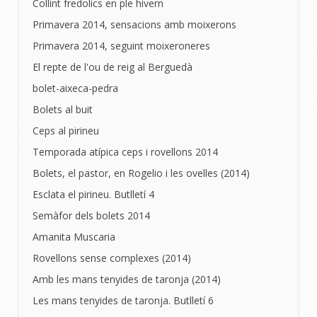
Collint fredolics en ple hivern
Primavera 2014, sensacions amb moixerons
Primavera 2014, seguint moixeroneres
El repte de l'ou de reig al Berguedà
bolet-aixeca-pedra
Bolets al buit
Ceps al pirineu
Temporada atípica ceps i rovellons 2014
Bolets, el pastor, en Rogelio i les ovelles (2014)
Esclata el pirineu. Butlletí 4
Semàfor dels bolets 2014
Amanita Muscaria
Rovellons sense complexes (2014)
Amb les mans tenyides de taronja (2014)
Les mans tenyides de taronja. Butlletí 6