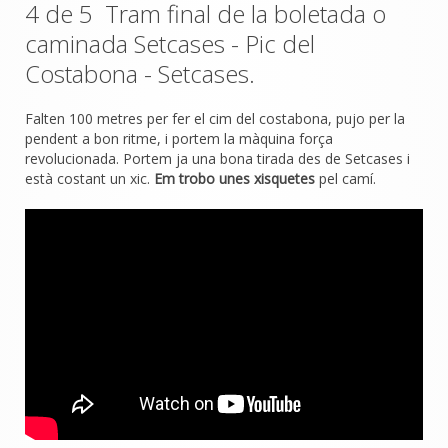
4 de 5 Tram final de la boletada o
caminada Setcases - Pic del
Costabona - Setcases.
Falten 100 metres per fer el cim del costabona, pujo per la
pendent a bon ritme, i portem la màquina força
revolucionada. Portem ja una bona tirada des de Setcases i
està costant un xic.
Em trobo unes xisquetes
pel camí.