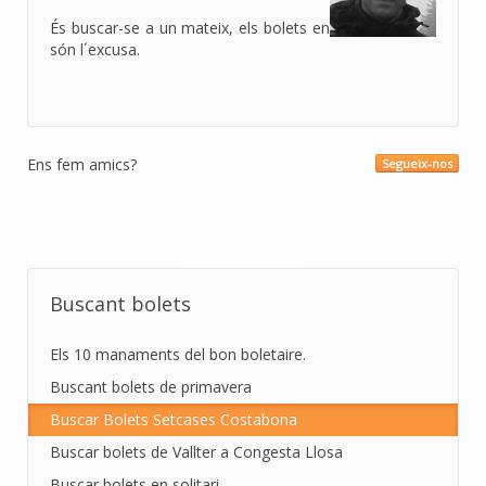
És buscar-se a un mateix, els bolets en
són l´excusa.
Ens fem amics?
Segueix-nos
Buscant bolets
Els 10 manaments del bon boletaire.
Buscant bolets de primavera
Buscar Bolets Setcases Costabona
Buscar bolets de Vallter a Congesta Llosa
Buscar bolets en solitari