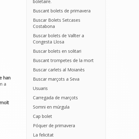
boletaire.
Buscant bolets de primavera
Buscar Bolets Setcases
Costabona
Buscar bolets de Vallter a
Congesta Llosa
Buscar bolets en solitari
Buscant trompetes de la mort
Buscar carlets al Moianès
re han
Buscar marçots a Seva
en a
Usuaris
Carregada de marçots
molt
Somni en múrgula
Cap bolet
Póquer de primavera
La felicitat