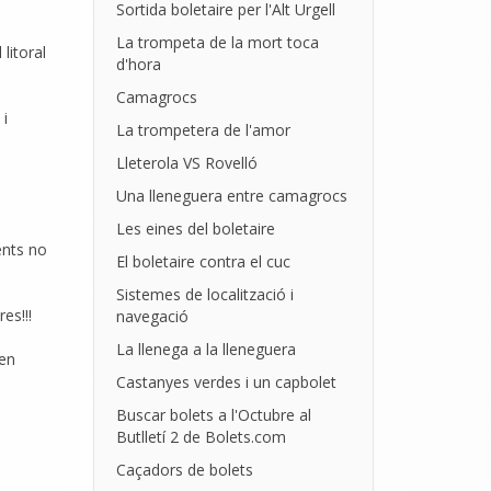
Sortida boletaire per l'Alt Urgell
La trompeta de la mort toca
litoral
d'hora
Camagrocs
 i
La trompetera de l'amor
Lleterola VS Rovelló
Una lleneguera entre camagrocs
Les eines del boletaire
ents no
El boletaire contra el cuc
Sistemes de localització i
es!!!
navegació
La llenega a la lleneguera
 en
Castanyes verdes i un capbolet
Buscar bolets a l'Octubre al
Butlletí 2 de Bolets.com
Caçadors de bolets