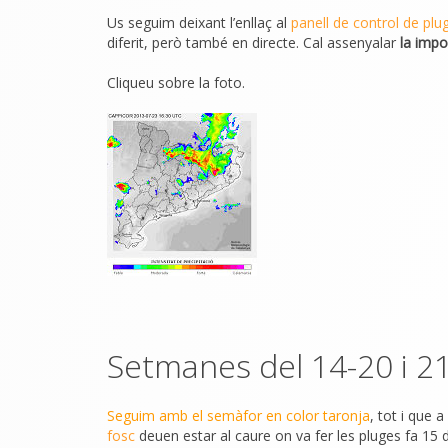
Us seguim deixant l’enllaç al
panell de control de plu
diferit, però també en directe. Cal assenyalar
la impo
Cliqueu sobre la foto.
Setmanes del 14-20 i 21
Seguim amb el semàfor en color taronja
, tot i que 
fosc
deuen estar al caure on va fer les pluges fa 15 d