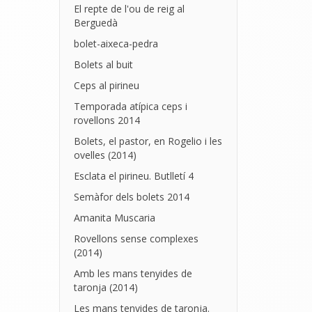
El repte de l'ou de reig al
Berguedà
bolet-aixeca-pedra
Bolets al buit
Ceps al pirineu
Temporada atípica ceps i
rovellons 2014
Bolets, el pastor, en Rogelio i les
ovelles (2014)
Esclata el pirineu. Butlletí 4
Semàfor dels bolets 2014
Amanita Muscaria
Rovellons sense complexes
(2014)
Amb les mans tenyides de
taronja (2014)
Les mans tenyides de taronja.