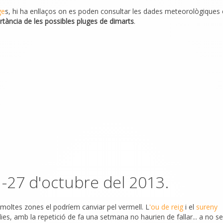
ge
s, hi ha enllaços on es poden consultar les dades meteorològiques
rtància de les possibles pluges de dimarts
.
-27 d'octubre del 2013.
a moltes zones el podríem canviar pel vermell.
L
'ou de reig
i el
sureny
ies, amb la repetició de fa una setmana no haurien de fallar... a no s