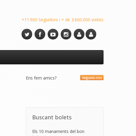
+11.900 Seguidors i + de 3.600.000 visites
Ens fem amics?
Segueix-nos
Buscant bolets
Els 10 manaments del bon