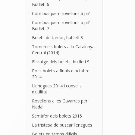
Butlletí 6
Com busquem rovellons a pi?
Com busquem rovellons a pi?.
Butlletí 7
Bolets de tardor, butlletí 8
Tornen els bolets a la Catalunya
Central (2014)
El viatge dels bolets, butlletí 9
Pocs bolets a finals d'octubre
2014
Llenegues 2014 i consells
d'utilitat
Rovellons a les Gavarres per
Nadal
Semàfor dels bolets 2015
La tristesa de buscar llenegues
Bolets en temps difícils