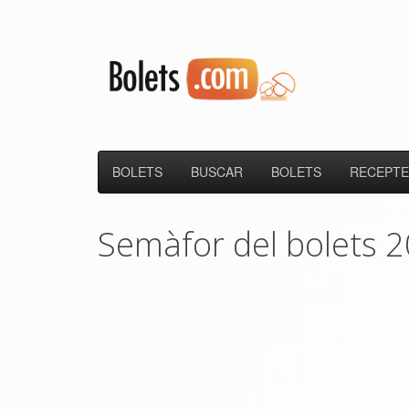
BOLETS
BUSCAR
BOLETS
RECEPTE
Semàfor del bolets 