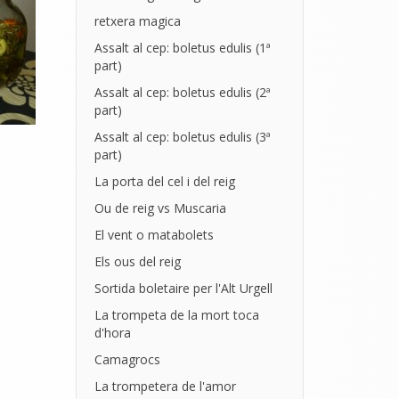
retxera magica
Assalt al cep: boletus edulis (1ª
part)
Assalt al cep: boletus edulis (2ª
part)
Assalt al cep: boletus edulis (3ª
part)
La porta del cel i del reig
Ou de reig vs Muscaria
El vent o matabolets
Els ous del reig
Sortida boletaire per l'Alt Urgell
La trompeta de la mort toca
d'hora
Camagrocs
La trompetera de l'amor