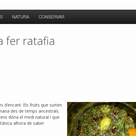
S
NATURA
CONSERVAR
 fer ratafia
 d’encant. Els fruits que surten
humana des de temps ancestrals.
 ens dóna el medi natural i que
ànica alhora de saber