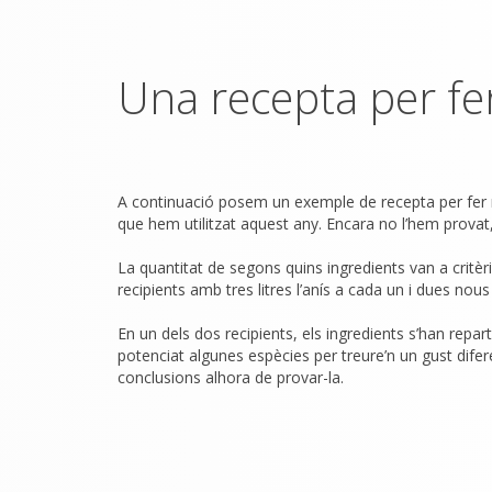
Una recepta per fer
A continuació posem un exemple de recepta per fer ra
que hem utilitzat aquest any. Encara no l’hem provat
La quantitat de segons quins ingredients van a critèr
recipients amb tres litres l’anís a cada un i dues nous
En un dels dos recipients, els ingredients s’han repart
potenciat algunes espècies per treure’n un gust dife
conclusions alhora de provar-la.