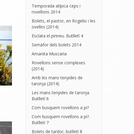
Temporada atípica ceps i
rovellons 2014
Bolets, el pastor, en Rogelio i les
ovelles (2014)
Esclata el pirineu. Butlletí 4
Semàfor dels bolets 2014
Amanita Muscaria
Rovellons sense complexes
(2014)
Amb les mans tenyides de
taronja (2014)
Les mans tenyides de taronja.
Butlletí 6
Com busquem rovellons a pi?
Com busquem rovellons a pi?.
Butlletí 7
Bolets de tardor, butlletí 8