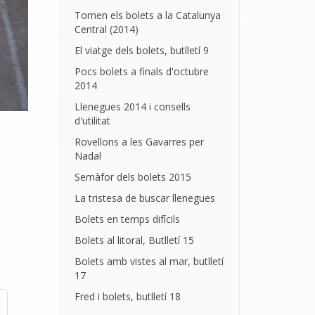
Tornen els bolets a la Catalunya
Central (2014)
El viatge dels bolets, butlletí 9
Pocs bolets a finals d'octubre
2014
Llenegues 2014 i consells
d'utilitat
Rovellons a les Gavarres per
Nadal
Semàfor dels bolets 2015
La tristesa de buscar llenegues
Bolets en temps difícils
Bolets al litoral, Butlletí 15
Bolets amb vistes al mar, butlletí
17
Fred i bolets, butlletí 18