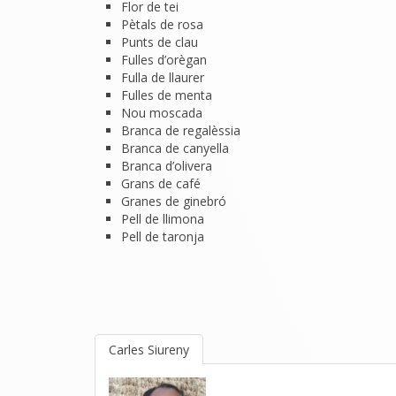
Flor de tei
Pètals de rosa
Punts de clau
Fulles d’orègan
Fulla de llaurer
Fulles de menta
Nou moscada
Branca de regalèssia
Branca de canyella
Branca d’olivera
Grans de café
Granes de ginebró
Pell de llimona
Pell de taronja
Carles Siureny