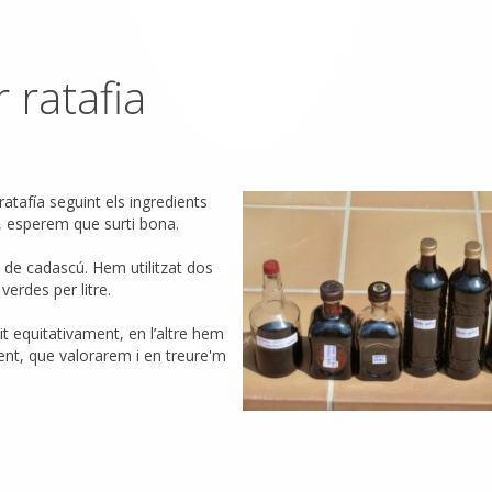
 ratafia
tafía seguint els ingredients
, esperem que surti bona.
i de cadascú. Hem utilitzat dos
 verdes per litre.
it equitativament, en l’altre hem
rent, que valorarem i en treure'm