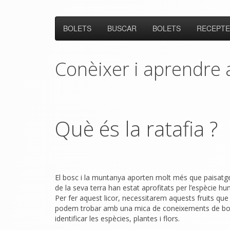
BOLETS
BUSCAR
BOLETS
RECEPTE
Conèixer i aprendre a
Què és la ratafia ?
El bosc i la muntanya aporten molt més que paisatges
de la seva terra han estat aprofitats per l’espècie 
Per fer aquest licor, necessitarem aquests fruits que
podem trobar amb una mica de coneixements de bot
identificar les espècies, plantes i flors.