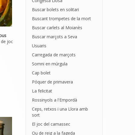
Congesta Llosa
Buscar bolets en solitari
Buscant trompetes de la mort
Buscar carlets al Moianès
nous
Buscar marçots a Seva
 de joc
Usuaris
Carregada de marçots
Somni en múrgula
Cap bolet
Póquer de primavera
La felicitat
Rossinyols a l'Empordà
Ceps, retxos i una Llora amb
sort
El joc del camassec
Ou de reig a la fageda