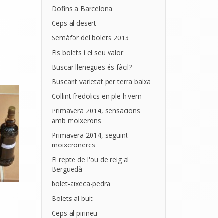
Dofins a Barcelona
Ceps al desert
Semàfor del bolets 2013
Els bolets i el seu valor
Buscar llenegues és fàcil?
Buscant varietat per terra baixa
Collint fredolics en ple hivern
Primavera 2014, sensacions
amb moixerons
Primavera 2014, seguint
moixeroneres
El repte de l'ou de reig al
Berguedà
bolet-aixeca-pedra
Bolets al buit
Ceps al pirineu