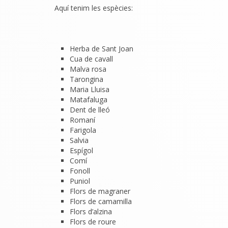
Aquí tenim les espècies:
Herba de Sant Joan
Cua de cavall
Malva rosa
Tarongina
Maria Lluisa
Matafaluga
Dent de lleó
Romaní
Farigola
Salvia
Espígol
Comí
Fonoll
Puniol
Flors de magraner
Flors de camamilla
Flors d’alzina
Flors de roure