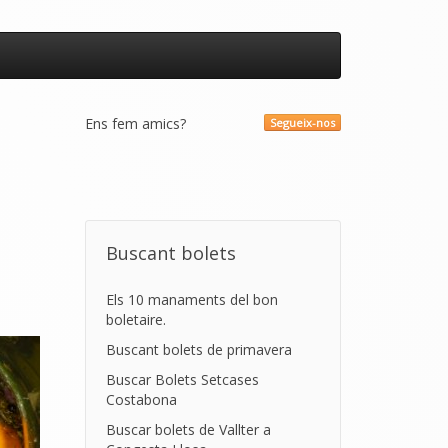
Ens fem amics?
Segueix-nos
Buscant bolets
Els 10 manaments del bon
boletaire.
Buscant bolets de primavera
Buscar Bolets Setcases
Costabona
Buscar bolets de Vallter a