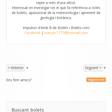
repte a més d'una afició.
Interessat en investigar tot el que fa referència a cicles
de bolets, apassionat de la meteorologia i aprenent de
geologia i botànica.
Impulsor d'Amb B de Bolets i Bolets.com
Facebook
|
ivan.pv.7777@hotmail.com
< Anterior
Següent >
Ens fem amics?
Segueix-nos
Buscant bolets