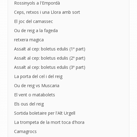
Rossinyols a l'Empordà
Ceps, retxos i una Llora amb sort
El joc del camassec
Ou de reig a la fageda
retxera magica
Assalt al cep: boletus edulis (1ª part)
Assalt al cep: boletus edulis (2ª part)
Assalt al cep: boletus edulis (3ª part)
La porta del cel i del reig
Ou de reig vs Muscaria
El vent o matabolets
Els ous del reig
Sortida boletaire per l'Alt Urgell
La trompeta de la mort toca d'hora
Camagrocs