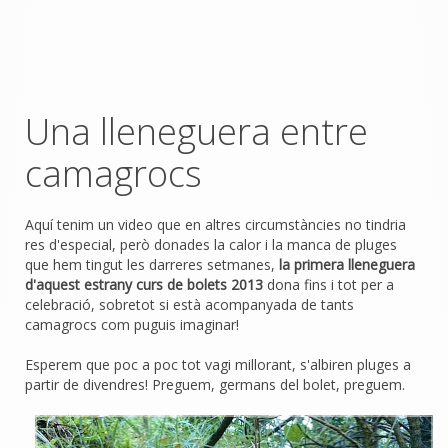
Una lleneguera entre
camagrocs
Aquí tenim un video que en altres circumstàncies no tindria
res d'especial, però donades la calor i la manca de pluges
que hem tingut les darreres setmanes,
la primera lleneguera
d'aquest estrany curs de bolets 2013
dona fins i tot per a
celebració, sobretot si està acompanyada de tants
camagrocs com puguis imaginar!
Esperem que poc a poc tot vagi millorant, s'albiren pluges a
partir de divendres! Preguem, germans del bolet, preguem.