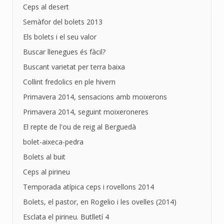
Ceps al desert
Semàfor del bolets 2013
Els bolets i el seu valor
Buscar llenegues és fàcil?
Buscant varietat per terra baixa
Collint fredolics en ple hivern
Primavera 2014, sensacions amb moixerons
Primavera 2014, seguint moixeroneres
El repte de l'ou de reig al Berguedà
bolet-aixeca-pedra
Bolets al buit
Ceps al pirineu
Temporada atípica ceps i rovellons 2014
Bolets, el pastor, en Rogelio i les ovelles (2014)
Esclata el pirineu. Butlletí 4