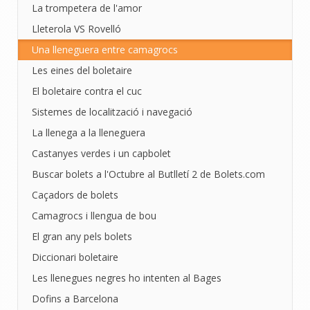
La trompetera de l'amor
Lleterola VS Rovelló
Una lleneguera entre camagrocs
Les eines del boletaire
El boletaire contra el cuc
Sistemes de localització i navegació
La llenega a la lleneguera
Castanyes verdes i un capbolet
Buscar bolets a l'Octubre al Butlletí 2 de Bolets.com
Caçadors de bolets
Camagrocs i llengua de bou
El gran any pels bolets
Diccionari boletaire
Les llenegues negres ho intenten al Bages
Dofins a Barcelona