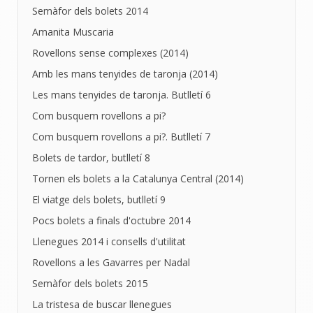
Semàfor dels bolets 2014
Amanita Muscaria
Rovellons sense complexes (2014)
Amb les mans tenyides de taronja (2014)
Les mans tenyides de taronja. Butlletí 6
Com busquem rovellons a pi?
Com busquem rovellons a pi?. Butlletí 7
Bolets de tardor, butlletí 8
Tornen els bolets a la Catalunya Central (2014)
El viatge dels bolets, butlletí 9
Pocs bolets a finals d'octubre 2014
Llenegues 2014 i consells d'utilitat
Rovellons a les Gavarres per Nadal
Semàfor dels bolets 2015
La tristesa de buscar llenegues