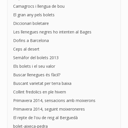
Camagrocs i llengua de bou
El gran any pels bolets
Diccionari boletaire
Les llenegues negres ho intenten al Bages
Dofins a Barcelona
Ceps al desert
Semàfor del bolets 2013
Els bolets i el seu valor
Buscar llenegues és fàcil?
Buscant varietat per terra baixa
Collint fredolics en ple hivern
Primavera 2014, sensacions amb moixerons
Primavera 2014, seguint moixeroneres
El repte de l'ou de reig al Berguedà
bolet-aixeca-pedra