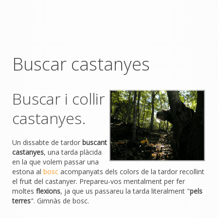
Buscar castanyes
Buscar i collir
castanyes.
Un dissabte de tardor
buscant
castanyes
, una tarda plàcida
en la que volem passar una
estona al
bosc
acompanyats dels colors de la tardor recollint
el fruit del castanyer. Prepareu-vos mentalment per fer
moltes
flexions
, ja que us passareu la tarda literalment "
pels
terres
". Gimnàs de bosc.