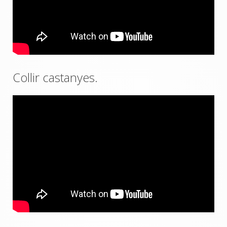
Collir castanyes.