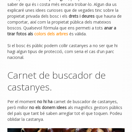
saber de qui és i costa més encara trobar-lo. Algun dia us
explicaré unes idees curioses que de vegades tinc sobre la
propietat privada dels bosc i els
drets i deures
que hauria de
comportar, així com la propietat pública dels mateixos
boscos. Qualsevol fórmula que ens permeti a tots
anar a
tirar fotos als
colors dels arbres
és vàlida.
Si el bosc és públic podem collir castanyes a no ser que hi
hagi algun tipus de protecció, com seria el cas d'un parc
nacional.
Carnet de buscador de
castanyes.
Per el moment
no hi ha
carnet de buscador de castanyes,
però millor
no els donem idees
als magnífics gestors públics
del país que tant bé saben arreglar tot el que toquen. Podeu
oblidar la castanya.