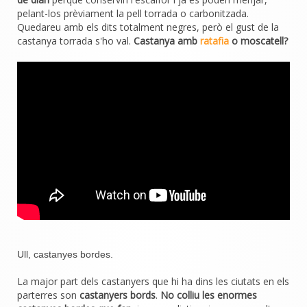
pelant-los prèviament la pell torrada o carbonitzada.
Quedareu amb els dits totalment negres, però el gust de la
castanya torrada s'ho val.
Castanya amb
ratafia
o moscatell?
Ull, castanyes bordes.
La major part dels castanyers que hi ha dins les ciutats en els
parterres son
castanyers bords
.
No colliu les enormes