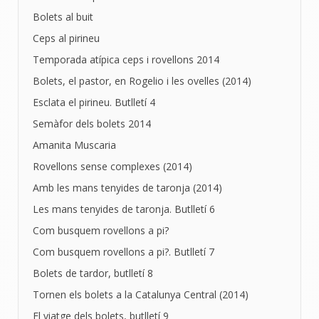
Bolets al buit
Ceps al pirineu
Temporada atípica ceps i rovellons 2014
Bolets, el pastor, en Rogelio i les ovelles (2014)
Esclata el pirineu. Butlletí 4
Semàfor dels bolets 2014
Amanita Muscaria
Rovellons sense complexes (2014)
Amb les mans tenyides de taronja (2014)
Les mans tenyides de taronja. Butlletí 6
Com busquem rovellons a pi?
Com busquem rovellons a pi?. Butlletí 7
Bolets de tardor, butlletí 8
Tornen els bolets a la Catalunya Central (2014)
El viatge dels bolets, butlletí 9