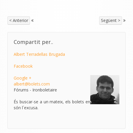
< Anterior
Següent >
Compartit per..
Albert Terradellas Brugada
Facebook
Google +
albert@bolets.com
Fórums - Ironboletaire
És buscar-se a un mateix, els bolets en
són l´excusa.