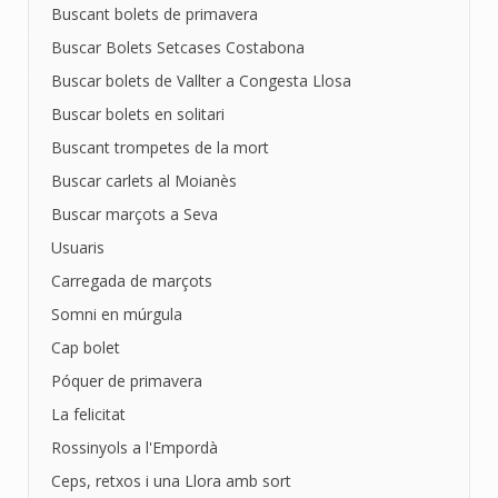
Buscant bolets de primavera
Buscar Bolets Setcases Costabona
Buscar bolets de Vallter a Congesta Llosa
Buscar bolets en solitari
Buscant trompetes de la mort
Buscar carlets al Moianès
Buscar marçots a Seva
Usuaris
Carregada de marçots
Somni en múrgula
Cap bolet
Póquer de primavera
La felicitat
Rossinyols a l'Empordà
Ceps, retxos i una Llora amb sort