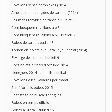
Rovellons sense complexes (2014)
Amb les mans tenyides de taronja (2014)
Les mans tenyides de taronja. Butlletí 6
Com busquem rovellons a pi?
Com busquem rovellons a pi?. Butlletí 7
Bolets de tardor, butlletí 8
Tornen els bolets a la Catalunya Central (2014)
El viatge dels bolets, butlletí 9
Pocs bolets a finals d'octubre 2014
Llenegues 2014 i consells d'utilitat
Rovellons a les Gavarres per Nadal
Semàfor dels bolets 2015
La tristesa de buscar llenegues
Bolets en temps difícils
Bolets al litoral, Butlletí 15