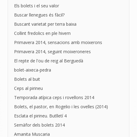
Els bolets i el seu valor
Buscar llenegues és fàcil?
Buscant varietat per terra baixa
Collint fredolics en ple hivern
Primavera 2014, sensacions amb moixerons
Primavera 2014, seguint moixeroneres
El repte de l'ou de reig al Berguedà
bolet-aixeca-pedra
Bolets al buit
Ceps al pirineu
Temporada atípica ceps i rovellons 2014
Bolets, el pastor, en Rogelio i les ovelles (2014)
Esclata el pirineu. Butlletí 4
Semàfor dels bolets 2014
Amanita Muscaria