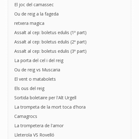
El joc del camassec
Ou de reig a la fageda
retxera magica
Assalt al cep: boletus edulis (1ª part)
Assalt al cep: boletus edulis (2ª part)
Assalt al cep: boletus edulis (3ª part)
La porta del cel i del reig
Ou de reig vs Muscaria
El vent o matabolets
Els ous del reig
Sortida boletaire per l'Alt Urgell
La trompeta de la mort toca d'hora
Camagrocs
La trompetera de l'amor
Lleterola VS Rovelló