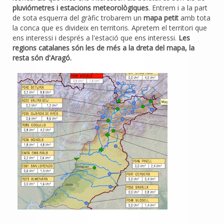
pluviómetres i estacions meteorològiques
. Entrem i a la part
de sota esquerra del gràfic trobarem un
mapa petit
amb tota
la conca que es divideix en territoris. Apretem el territori que
ens interessi i després a l'estació que ens interessi.
Les
regions catalanes són les de més a la dreta del mapa, la
resta són d'Aragó.