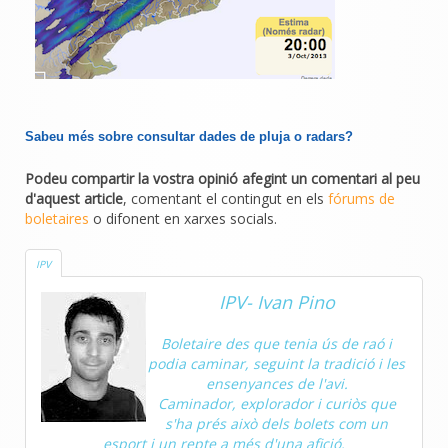
Sabeu més sobre consultar dades de pluja o radars?
Podeu compartir la vostra opinió afegint un comentari al peu
d'aquest article
, comentant el contingut en els
fórums de
boletaires
o difonent en xarxes socials.
IPV
IPV- Ivan Pino
Boletaire des que tenia ús de raó i
podia caminar, seguint la tradició i les
ensenyances de l'avi.
Caminador, explorador i curiòs que
s'ha prés això dels bolets com un
esport i un repte a més d'una afició.