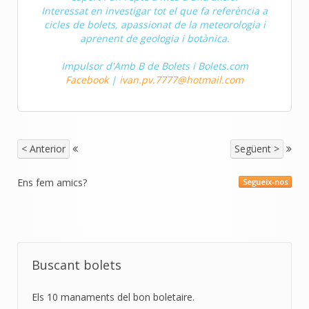
Interessat en investigar tot el que fa referència a
cicles de bolets, apassionat de la meteorologia i
aprenent de geologia i botànica.
Impulsor d'Amb B de Bolets i Bolets.com
Facebook
|
ivan.pv.7777@hotmail.com
< Anterior
Següent >
Ens fem amics?
Segueix-nos
Buscant bolets
Els 10 manaments del bon boletaire.