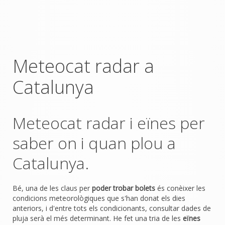
Meteocat radar a
Catalunya
Meteocat radar i eïnes per
saber on i quan plou a
Catalunya.
Bé, una de les claus per
poder trobar bolets
és conèixer les
condicions meteorològiques que s'han donat els dies
anteriors, i d'entre tots els condicionants, consultar dades de
pluja serà el més determinant. He fet una tria de les
eïnes