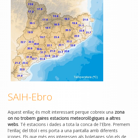
SAIH-Ebro
Aquest enllaç és molt interessant perque cobreix una
zona
on no trobem gaires estacions meteorològiques a altres
webs
. Té estacions i dades a tota la conca de l'Ebre. Premem
l'enllaç del títol i ens porta a una pantalla amb diferents
icones. Els que més ens interessen als boletaires són els de