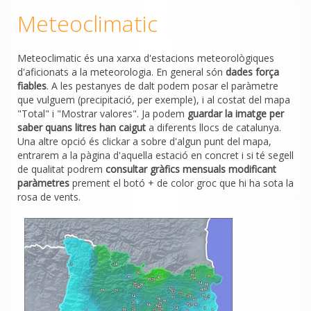
Meteoclimatic
Meteoclimatic és una xarxa d'estacions meteorològiques
d'aficionats a la meteorologia. En general són
dades força
fiables
. A les pestanyes de dalt podem posar el paràmetre
que vulguem (precipitació, per exemple), i al costat del mapa
"Total" i "Mostrar valores". Ja podem
guardar la imatge per
saber quans litres han caigut
a diferents llocs de catalunya.
Una altre opció és clickar a sobre d'algun punt del mapa,
entrarem a la pàgina d'aquella estació en concret i si té segell
de qualitat podrem
consultar gràfics mensuals modificant
paràmetres
prement el botó + de color groc que hi ha sota la
rosa de vents.