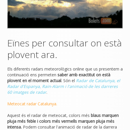
Eïnes per consultar on està
plovent ara.
Els diferents radars meteorològics online que us presentem a
continuació ens permeten
saber amb exactitut on està
plovent en el moment actual
. Són el
Radar de Catalunya, el
Radar d'Espanya, Rain-Alarm i l'animació de les darreres
60 imatges de radar
.
Meteocat radar Catalunya.
Aquest és el radar de meteocat, colors més
blaus marquen
pluja més feble i colors més vermells marquen pluja més
intensa.
Podem consultar l'animació de radar de la darrera