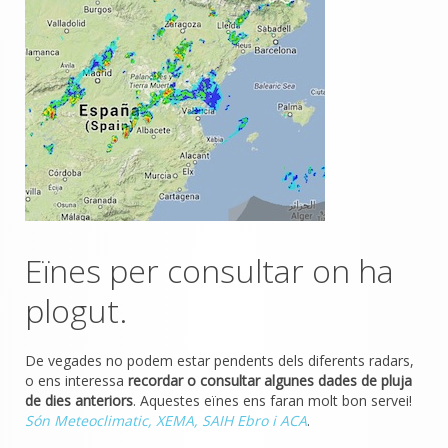
Eïnes per consultar on ha
plogut.
De vegades no podem estar pendents dels diferents radars,
o ens interessa
recordar o consultar algunes dades de pluja
de dies anteriors
. Aquestes eïnes ens faran molt bon servei!
Són Meteoclimatic, XEMA, SAIH Ebro i ACA
.