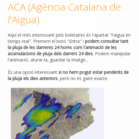
ACA (Agència Catalana de
l'Aigua)
Aquí el més interessant pels boletaires és l'apartat "l'aigua en
temps real". Premem el botó "Entra" i
podem consultar tant
la pluja de les darreres 24 hores com l'animació de les
acumulacions de pluja dels darrers 24 dies
. Podem manipular
l'animació, aturar-la, guardar la imatge...
És una opció interessant
si no hem pogut estar pendents de
la pluja els dies anteriors
, però no és gaire exacte.