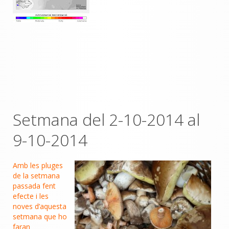
Setmana del 2-10-2014 al
9-10-2014
Amb les pluges
de la setmana
passada fent
efecte i les
noves d’aquesta
setmana que ho
faran