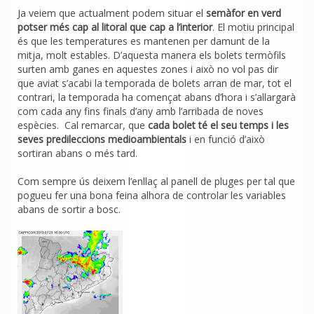
Ja veiem que actualment podem situar el
semàfor en verd
potser més cap al litoral que cap a l’interior
. El motiu principal
és que les temperatures es mantenen per damunt de la
mitja, molt estables. D’aquesta manera els bolets termòfils
surten amb ganes en aquestes zones i això no vol pas dir
que aviat s’acabi la temporada de bolets arran de mar, tot el
contrari, la temporada ha començat abans d’hora i s’allargarà
com cada any fins finals d’any amb l’arribada de noves
espècies. Cal remarcar, que
cada bolet té el seu temps i les
seves predileccions medioambientals
i en funció d’això
sortiran abans o més tard.
Com sempre ús deixem l’enllaç al panell de pluges per tal que
pogueu fer una bona feina alhora de controlar les variables
abans de sortir a bosc.