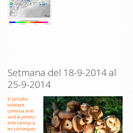
Setmana del 18-9-2014 al
25-9-2014
El semàfor
boletaire
continua amb
verd al pirineu i
amb taronja a
les comarques