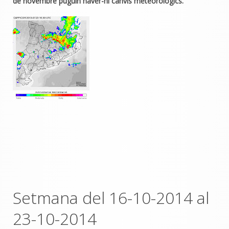
de novembre puguin haver-hi canvis meteorològics.
Setmana del 16-10-2014 al
23-10-2014