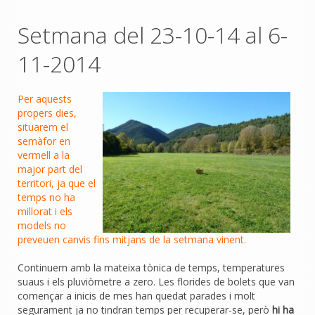
Setmana del 23-10-14 al 6-
11-2014
Per aquests
propers dies,
situarem el
semàfor en
vermell a la
major part del
territori, ja que el
temps no ha
millorat i els
models no
preveuen canvis fins mitjans de la setmana vinent.
Continuem amb la mateixa tònica de temps, temperatures
suaus i els pluviòmetre a zero. Les florides de bolets que van
començar a inicis de mes han quedat parades i molt
segurament ja no tindran temps per recuperar-se, però
hi ha