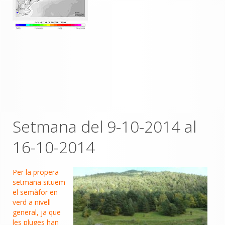
Setmana del 9-10-2014 al
16-10-2014
Per la propera
setmana situem
el semàfor en
verd a nivell
general, ja que
les pluges han