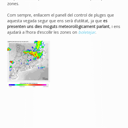
zones.
Com sempre, enllacem el panell del control de pluges que
aquesta vegada segur que ens serà d’utilitat, ja que
es
presenten uns dies moguts meteorològicament parlant
, i ens
ajudarà a l’hora d’escollir les zones on
boletejar
.