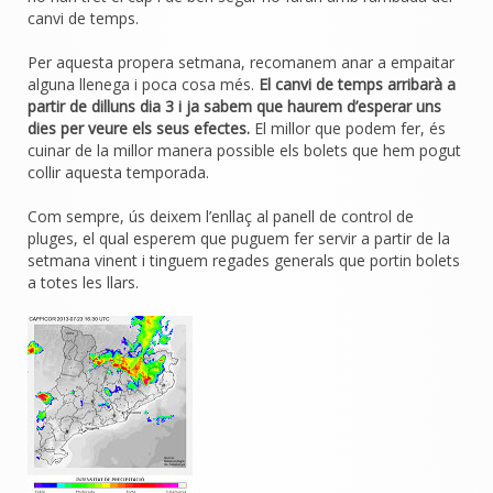
canvi de temps.
Per aquesta propera setmana, recomanem anar a empaitar
alguna llenega i poca cosa més.
El canvi de temps arribarà a
partir de dilluns dia 3 i ja sabem que haurem d’esperar uns
dies per veure els seus efectes.
El millor que podem fer, és
cuinar de la millor manera possible els bolets que hem pogut
collir aquesta temporada.
Com sempre, ús deixem l’enllaç al panell de control de
pluges, el qual esperem que puguem fer servir a partir de la
setmana vinent i tinguem regades generals que portin bolets
a totes les llars.