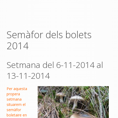
Semàfor dels bolets
2014
Setmana del 6-11-2014 al
13-11-2014
Per aquesta
propera
setmana
situarem el
semàfor
boletaire en