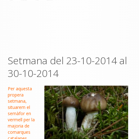
Setmana del 23-10-2014 al
30-10-2014
Per aquesta
propera
setmana,
situarem el
semàfor en
vermell per la
majoria de
comarques
catalanes.