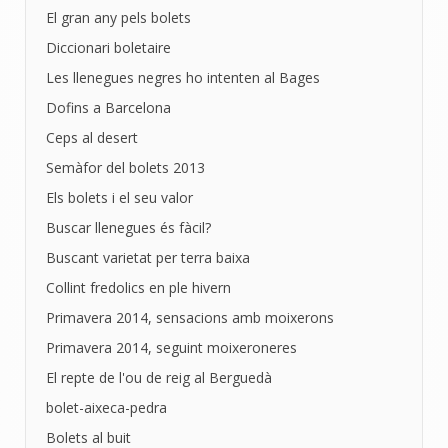
El gran any pels bolets
Diccionari boletaire
Les llenegues negres ho intenten al Bages
Dofins a Barcelona
Ceps al desert
Semàfor del bolets 2013
Els bolets i el seu valor
Buscar llenegues és fàcil?
Buscant varietat per terra baixa
Collint fredolics en ple hivern
Primavera 2014, sensacions amb moixerons
Primavera 2014, seguint moixeroneres
El repte de l'ou de reig al Berguedà
bolet-aixeca-pedra
Bolets al buit