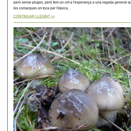
però sense pluges, però fem un crit a l'esperança a una regada general qu
les comarques on toca per l'època...
CONTINUAR LLEGINT >>