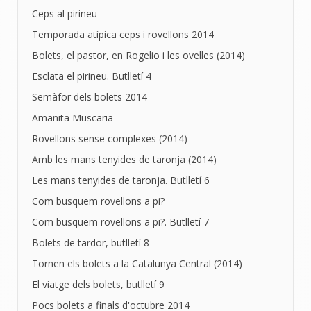
Ceps al pirineu
Temporada atípica ceps i rovellons 2014
Bolets, el pastor, en Rogelio i les ovelles (2014)
Esclata el pirineu. Butlletí 4
Semàfor dels bolets 2014
Amanita Muscaria
Rovellons sense complexes (2014)
Amb les mans tenyides de taronja (2014)
Les mans tenyides de taronja. Butlletí 6
Com busquem rovellons a pi?
Com busquem rovellons a pi?. Butlletí 7
Bolets de tardor, butlletí 8
Tornen els bolets a la Catalunya Central (2014)
El viatge dels bolets, butlletí 9
Pocs bolets a finals d'octubre 2014